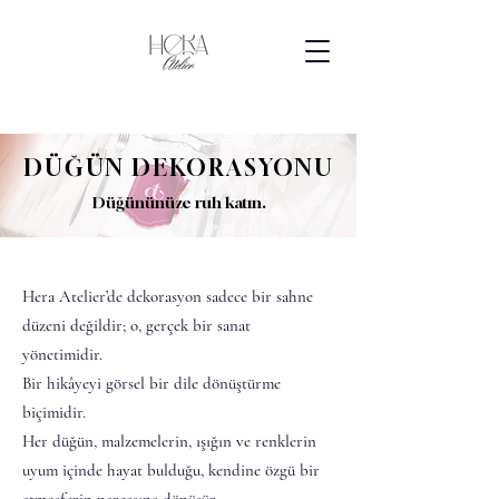
DÜĞÜN DEKORASYONU
Düğününüze ruh katın.
Hera Atelier’de dekorasyon sadece bir sahne
düzeni değildir; o, gerçek bir sanat
yönetimidir.
Bir hikâyeyi görsel bir dile dönüştürme
biçimidir.
Her düğün, malzemelerin, ışığın ve renklerin
uyum içinde hayat bulduğu, kendine özgü bir