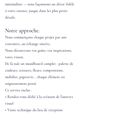
minimaliste — nous façonnons un décor fidèle
à votre essence, jusque dans les plus petits
détails.
Notre approche.
Nous commençons chaque projet par une
rencontre, un échange sincère.
Nous découvrons vos goûts, vos inspirations,
votre vision.
De là naît un moodboard complet : palette de
couleurs, textures, fleurs, compositions,
mobilier, papeterie… chaque élément est
soigneusement pensé.
Ce service inclut :
• Rendez-vous dédié à la création de l’univers
visuel
• Visite technique du lieu de réception