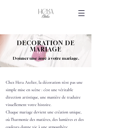
DECORATION DE
MARIAGE
Donner une âme à votre mariage.
Chez Hera Atelier, la décoration n’est pas une
simple mise en scène : c’est une véritable
direction artistique, une manière de traduire
visuellement votre histoire.
Chaque mariage devient une création unique,
où l’harmonie des matières, des lumières et des
couleurs donne vie à une atmosphère