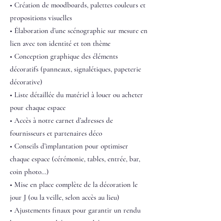
• Création de moodboards, palettes couleurs et
propositions visuelles
• Élaboration d’une scénographie sur mesure en
lien avec ton identité et ton thème
• Conception graphique des éléments
décoratifs (panneaux, signalétiques, papeterie
décorative)
• Liste détaillée du matériel à louer ou acheter
pour chaque espace
• Accès à notre carnet d’adresses de
fournisseurs et partenaires déco
• Conseils d’implantation pour optimiser
chaque espace (cérémonie, tables, entrée, bar,
coin photo…)
• Mise en place complète de la décoration le
jour J (ou la veille, selon accès au lieu)
• Ajustements finaux pour garantir un rendu