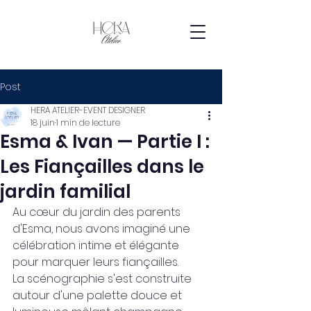
Post
HERA ATELIER-EVENT DESIGNER
18 juin
1 min de lecture
Esma & Ivan — Partie I :
Les Fiançailles dans le
jardin familial
Au cœur du jardin des parents 
d'Esma, nous avons imaginé une 
célébration intime et élégante 
pour marquer leurs fiançailles.
La scénographie s'est construite 
autour d'une palette douce et 