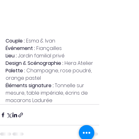
Couple :
 Esma & Ivan
Événement :
 Fiançailles
Lieu :
 Jardin familial privé
Design & Scénographie :
 Hera Atelier
Palette :
 Champagne, rose poudré, 
orange pastel
Éléments signature :
 Tonnelle sur 
mesure, table impériale, écrins de 
macarons Ladurée